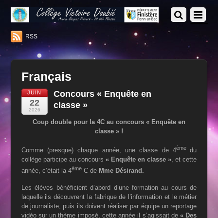
RSS
Français
Concours « Enquête en
JUIN
22
classe »
2026
Coup double pour la 4C au concours « Enquête en
classe » !
ème
Comme (presque) chaque année, une classe de 4
du
collège participe au concours
« Enquête en classe »
, et cette
ème
année, c’était la 4
C de
Mme Désirand.
Les élèves bénéficient d’abord d’une formation au cours de
laquelle ils découvrent la fabrique de l’information et le métier
de journaliste, puis ils doivent réaliser par équipe un reportage
vidéo sur un thème imposé, cette année il s’agissait de
«
Des