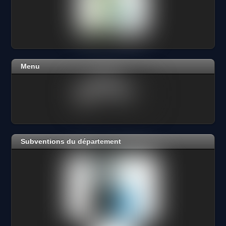
Menu
Subventions du département