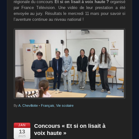
régionale du concours
Et si on lisait à voix haute ?
organisé
par France Télévision. Une vidéo de leur prestation a été
envoyée au jury. Résultats le mercredi 11 mars pour savoir si
l’aventure continue au niveau national !
By
A. Chevillotte
•
Français
,
Vie scolaire
Concours « Et si on lisait à
JAN
13
voix haute »
2025