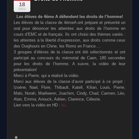
18
2021
Les élèves de 4ème A défendent les droits de l’homme!
Les élèves de la classe de 4èmeA ont préparé et présenté un
oral pour dénoncer les atteintes aux droits de l’homme en
cours d’EMC et de français. Ils ont choisi des thèmes variés :
les atteintes à la liberté d’expression, aux droits comme ceux
des Ouighours en Chine, les Roms en France….
3 groupes d’élèves de la classe ont été sélectionnés et ont
participé au concours du mémorial de Caen, 180 secondes
pour les droits de l’homme. A suivre, la vidéo de leur
présentation!
Merci à Pierre, qui a réalisé la vidéo.
Merci aux élèves de la classe d’avoir participé à ce projet :
Izoène, Nael, Flore, Thibault, Katell, Kilian, Louis, Pierre,
Malo, Norah, Maëlwenn, Joachim, Cindy, Chad, Carmen, Léo,
Alan, Emma, Anouck, Adrien, Clarence, Céleste.
Lien vers la vidéo en HD :
ici
.