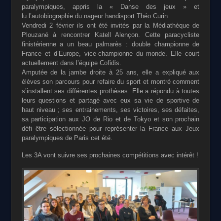
paralympiques, appris la « Danse des jeux » et
lu
l’autobiographie du nageur handisport Théo Curin.
Vendredi 2 février ils ont été invités par la Médiathèque
de
Plouzané à rencontrer Katell Alençon. Cette
paracycliste
finistérienne a un beau palmarès : double
championne de
France et d’Europe, vice-championne
du monde. Elle court
actuellement dans l’équipe Cofidis.
Amputée de la jambe droite à 25 ans, elle a expliqué
aux
élèves son parcours pour refaire du sport et montré
comment
s’installent ses différentes prothèses. Elle a
répondu à toutes
leurs questions et partagé avec eux sa
vie de sportive de
haut niveau ; ses entrainements, ses
victoires, ses défaites,
sa participation aux JO de Rio et
de Tokyo et son prochain
défi être sélectionnée pour
représenter la France aux Jeux
paralympiques de Paris
cet été.
Les 3A vont suivre ses prochaines compétitions
avec intérêt !