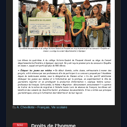
By
A. Chevillotte
•
Français
,
Vie scolaire
Droits de l’homme
MAI