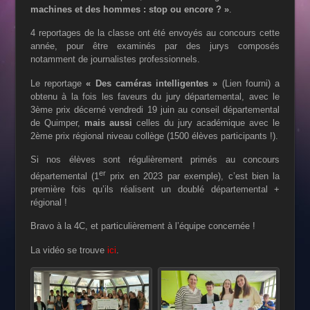
machines et des hommes :
stop ou encore ? »
.
4 reportages de la classe ont été envoyés au concours cette
année, pour être examinés par des jurys composés
notamment de journalistes professionnels.
Le reportage
« Des caméras intelligentes »
(Lien fourni) a
obtenu à la fois les faveurs du jury départemental, avec le
3ème prix décerné vendredi 19 juin au conseil départemental
de Quimper,
mais aussi
celles du jury académique avec le
2ème prix régional niveau collège (1500 élèves participants !).
Si nos élèves sont régulièrement primés au concours
er
départemental (1
prix en 2023 par exemple), c’est bien la
première fois qu’ils réalisent un doublé départemental +
régional !
Bravo à la 4C, et particulièrement à l’équipe concernée !
La vidéo se trouve
ici
.