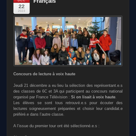
Français
22
2023
Concours de lecture à voix haute
Jeudi 21 décembre a eu lieu la sélection des représentant.e.s
des classes de 6C et 3A qui participent au concours national
organisé par France Télévision :
Si on lisait à voix haute
.
Les élèves se sont tous retrouvé.e.s pour écouter des
lectures soigneusement préparées et choisir leur candidat.e
préféré.e dans l’autre classe.
A l’issue du premier tour ont été sélectionné.e.s :