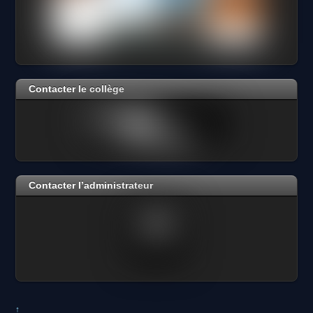
Contacter le collège
Contacter l’administrateur
↑