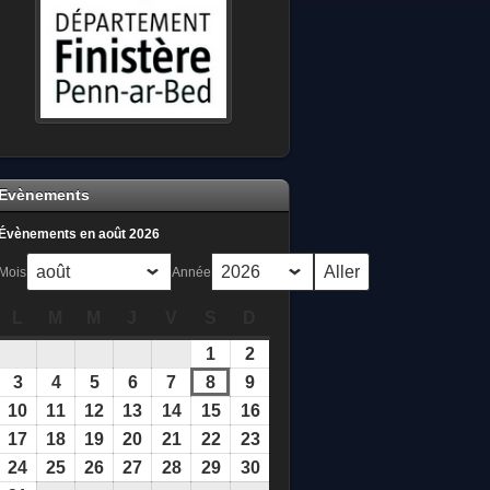
Evènements
Évènements en août 2026
Mois
Année
L
lundi
M
mardi
M
mercredi
J
jeudi
V
vendredi
S
samedi
D
dimanche
1
août
2
août
1,
2,
3
août
4
août
5
août
6
août
7
août
8
août
9
août
2026
2026
3,
4,
5,
6,
7,
8,
9,
10
août
11
août
12
août
13
août
14
août
15
août
16
août
2026
2026
2026
2026
2026
2026
2026
10,
11,
12,
13,
14,
15,
16,
17
août
18
août
19
août
20
août
21
août
22
août
23
août
2026
2026
2026
2026
2026
2026
2026
17,
18,
19,
20,
21,
22,
23,
24
août
25
août
26
août
27
août
28
août
29
août
30
août