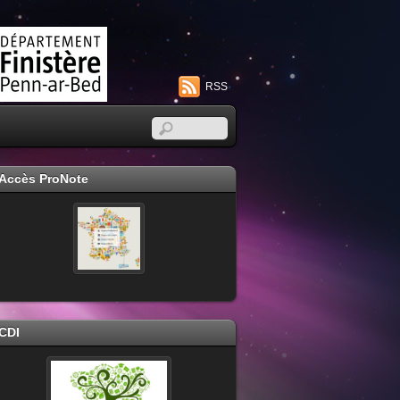
RSS
Accès ProNote
CDI