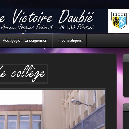
Pédagogie – Enseignement
Infos pratiques