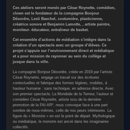
Ces ateliers seront menés par César Roynette, comédien,
clown est le fondateur de la compagnie Bonjour
Désordre, Lesli Baechel, costumière, plasticienne,
créatrice sonore et Benjamin Lamotte, , artiste peintre,
moniteur- éducateur, entraîneur de basket.
Cet ensemble d’actions de médiation s’intègre dans la
création d’un spectacle avec un groupe d’élèves. Ce
projet s’appuie sur l’environnement direct et médiatique
et a pour mission de rayonner au sein du collège et
jusque dans la ville.
La compagnie Bonjour Désordre, créée en 2019 par l’artiste
César Roynette, engage un travail sur des écritures
contextuelles et fabrique des formes légères, mobiles, à
hauteur humaine : sans technique, en adresse directe. Avec
son premier spectacle, La Mondiale de la Terreur, l’auteur et
comédien César Roynette, artiste issu de la dernière
promotion de la FAI-AR*, nous convoque face à une part
sombre de nous-mêmes, celle de nos peurs intérieures. La
figure du « Monstre » en est le point de départ. Mythologique
ou médiatique, le monstre est ancré dans les imaginaires
collectifs.