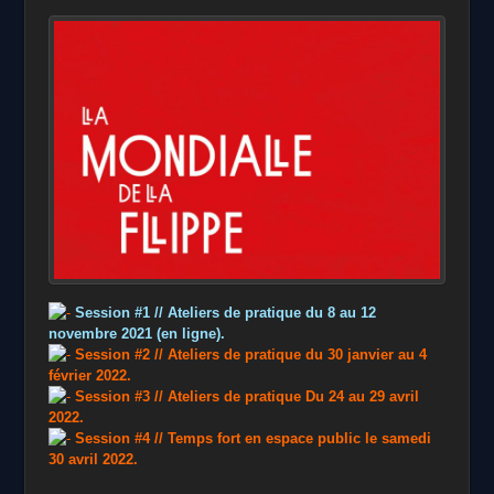
Session #1 // Ateliers de pratique du 8 au 12
novembre 2021 (en ligne).
Session #2 // Ateliers de pratique du 30 janvier au 4
février 2022.
Session #3 // Ateliers de pratique Du 24 au 29 avril
2022.
Session #4 // Temps fort en espace public le samedi
30 avril
2022.