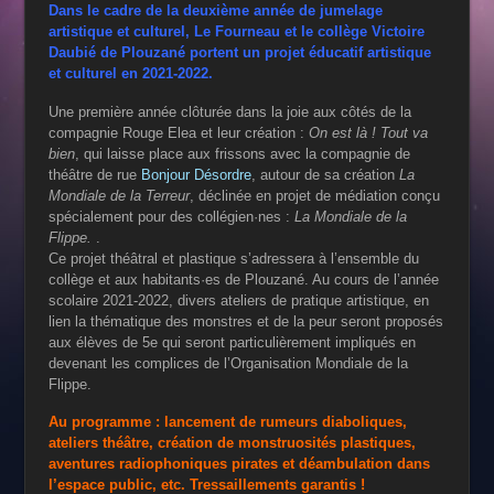
Dans le cadre de la deuxième année de jumelage
artistique et culturel, Le Fourneau et le collège Victoire
Daubié de Plouzané portent un projet éducatif artistique
et culturel en 2021-2022.
Une première année clôturée dans la joie aux côtés de la
compagnie Rouge Elea et leur création :
On est là ! Tout va
bien
, qui laisse place aux frissons avec la compagnie de
théâtre de rue
Bonjour Désordre
, autour de sa création
La
Mondiale de la Terreur
, déclinée en projet de médiation conçu
spécialement pour des collégien·nes :
La Mondiale de la
Flippe.
.
Ce projet théâtral et plastique s’adressera à l’ensemble du
collège et aux habitants·es de Plouzané. Au cours de l’année
scolaire 2021-2022, divers ateliers de pratique artistique, en
lien la thématique des monstres et de la peur seront proposés
aux élèves de 5e qui seront particulièrement impliqués en
devenant les complices de l’Organisation Mondiale de la
Flippe.
Au programme : lancement de rumeurs diaboliques,
ateliers théâtre, création de monstruosités plastiques,
aventures radiophoniques pirates et déambulation dans
l’espace public, etc. Tressaillements garantis !