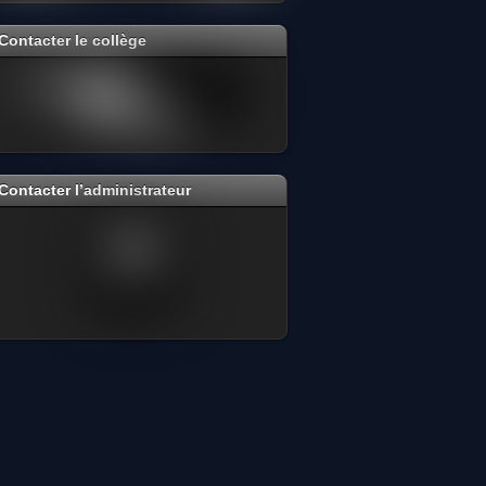
Contacter le collège
Contacter l’administrateur