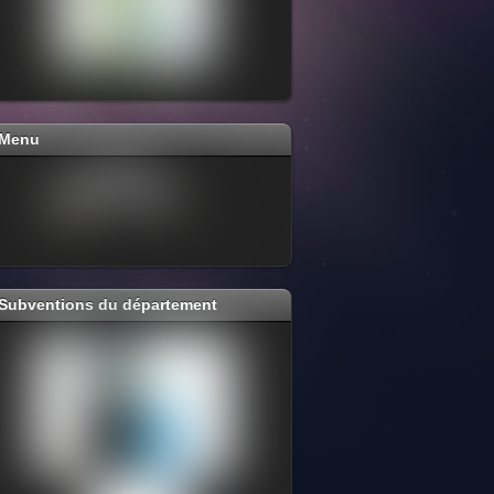
Menu
Subventions du département