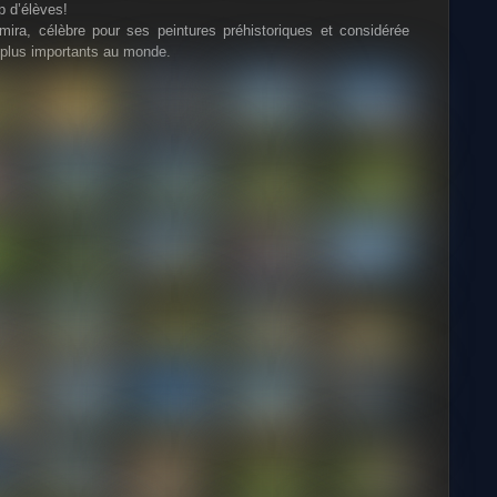
 d’élèves!
amira, célèbre pour ses peintures préhistoriques et considérée
s plus importants au monde.