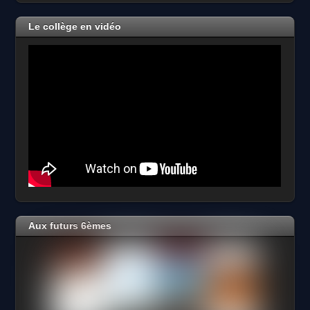
2026
Le collège en vidéo
Aux futurs 6èmes