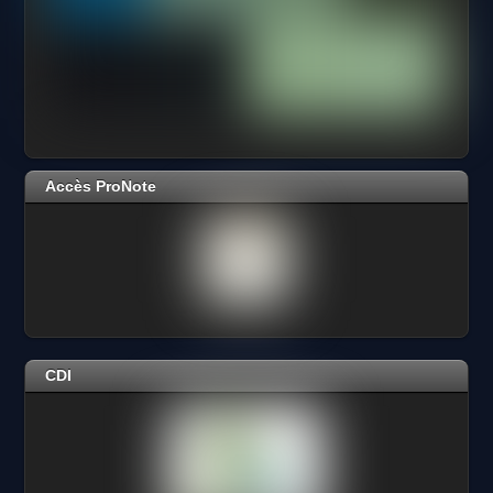
Accès ProNote
CDI