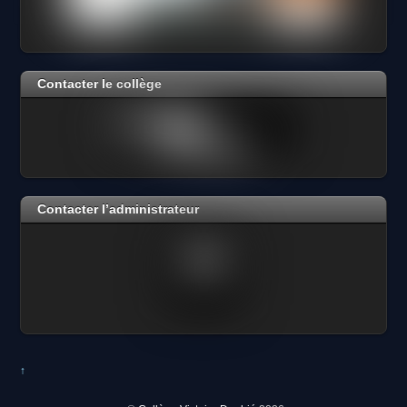
Contacter le collège
Contacter l’administrateur
↑