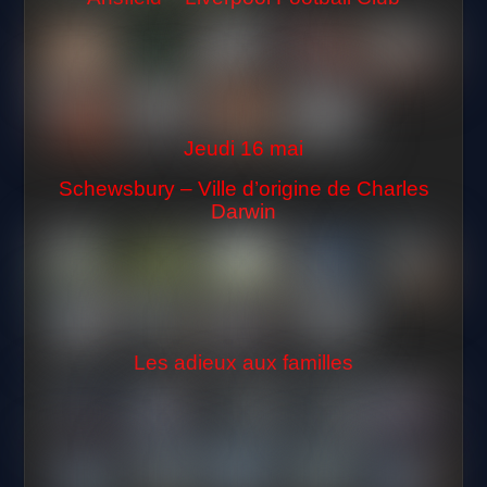
Jeudi 16 mai
Schewsbury – Ville d’origine de Charles
Darwin
Les adieux aux familles