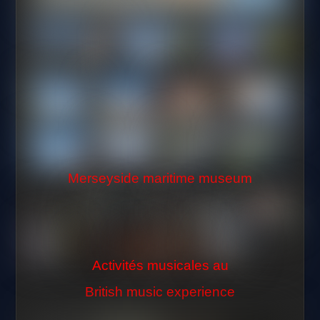
Merseyside maritime museum
Activités musicales au
British music experience