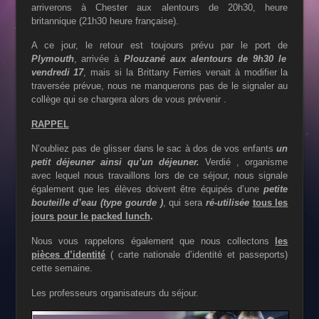
arriverons à Chester aux alentours de 20h30, heure
britannique (21h30 heure française).
A ce jour, le retour est toujours prévu par le port de
Plymouth
, arrivée à
Plouzané
aux alentours de 9h30 le
vendredi 17
, mais si la Brittany Ferries venait à modifier la
traversée prévue, nous ne manquerons pas de le signaler au
collège qui se chargera alors de vous prévenir .
RAPPEL
N’oubliez pas de glisser dans le sac à dos de vos enfants
un
petit déjeuner ainsi qu’un déjeuner.
Verdié , organisme
avec lequel nous travaillons lors de ce séjour, nous signale
également que les élèves doivent être équipés d’une
petite
bouteille d’eau (type
gourde )
, qui sera
ré-utilisée
tous les
jours pour le packed lunch
.
Nous vous rappelons également que nous collectons
les
pièces d’identité
( carte nationale d’identité et passeports)
cette semaine.
Les professeurs organisateurs du séjour.