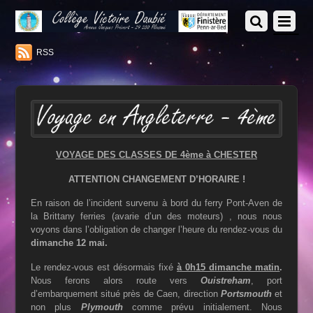
RSS
VOYAGE DES CLASSES DE 4ème à CHESTER
ATTENTION CHANGEMENT D’HORAIRE !
En raison de l’incident survenu à bord du ferry Pont-Aven de
la Brittany ferries (avarie d’un des moteurs) , nous nous
voyons dans l’obligation de changer l’heure du rendez-vous du
dimanche 12 mai.
Le rendez-vous est désormais fixé
à 0h15 dimanche matin
.
Nous ferons alors route vers
Ouistreham
, port
d’embarquement situé près de Caen, direction
Portsmouth
et
non plus
Plymouth
comme prévu initialement. Nous