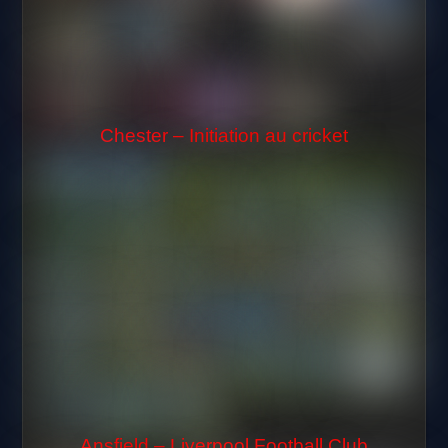
Chester – Initiation au cricket
Ansfield – Liverpool Football Club