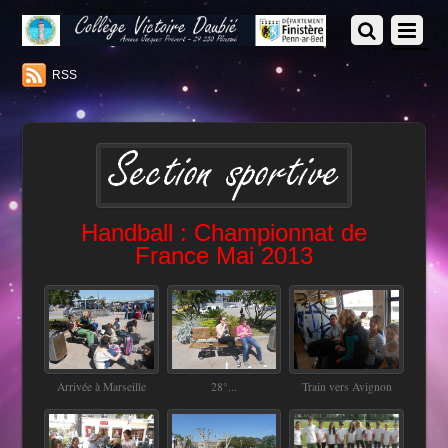
RSS
Handball : Championnat de
France Mai 2013
Arrivée à Marseille
28°...
Train vers Avignon