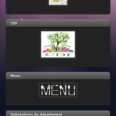
CDI
Menu
Subventions du département