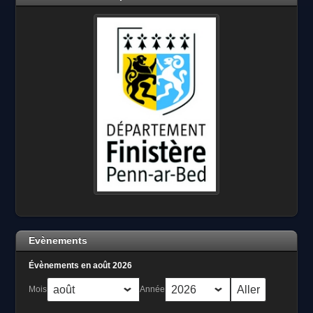
Evènements
Évènements en août 2026
Mois
Année