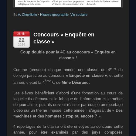
By
A. Chevillotte
•
Histoire géographie
,
Vie scolaire
Concours « Enquête en
JUIN
22
classe »
2026
Coup double pour la 4C au concours « Enquête en
classe » !
ème
Comme (presque) chaque année, une classe de 4
du
collège participe au concours
« Enquête en classe »
, et cette
ème
année, c’était la 4
C de
Mme Désirand.
Les élèves bénéficient d’abord d’une formation au cours de
laquelle ils découvrent la fabrique de l’information et le métier
de journaliste, puis ils doivent réaliser par équipe un reportage
vidéo sur un thème imposé, cette année il s’agissait de
«
Des
machines et des hommes :
stop ou encore ? »
.
4 reportages de la classe ont été envoyés au concours cette
année, pour être examinés par des jurys composés