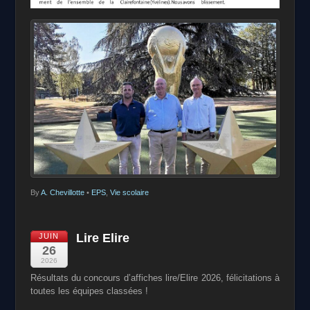
By
A. Chevillotte
•
EPS
,
Vie scolaire
Lire Elire
JUIN
26
2026
Résultats du concours d’affiches lire/Elire 2026, félicitations à
toutes les équipes classées !