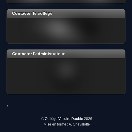
Contacter le collège
Contacter l’administrateur
↑
©
Collège Victoire Daubié
2026
Mise en forme : A. Chevillotte