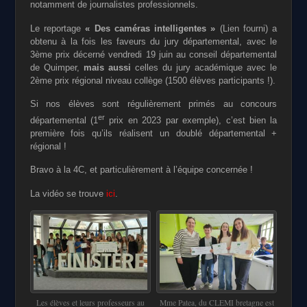
notamment de journalistes professionnels.
Le reportage
« Des caméras intelligentes »
(Lien fourni) a
obtenu à la fois les faveurs du jury départemental, avec le
3ème prix décerné vendredi 19 juin au conseil départemental
de Quimper,
mais aussi
celles du jury académique avec le
2ème prix régional niveau collège (1500 élèves participants !).
Si nos élèves sont régulièrement primés au concours
er
départemental (1
prix en 2023 par exemple), c’est bien la
première fois qu’ils réalisent un doublé départemental +
régional !
Bravo à la 4C, et particulièrement à l’équipe concernée !
La vidéo se trouve
ici
.
Les élèves et leurs professeurs au
Mme Patea, du CLEMI bretagne est