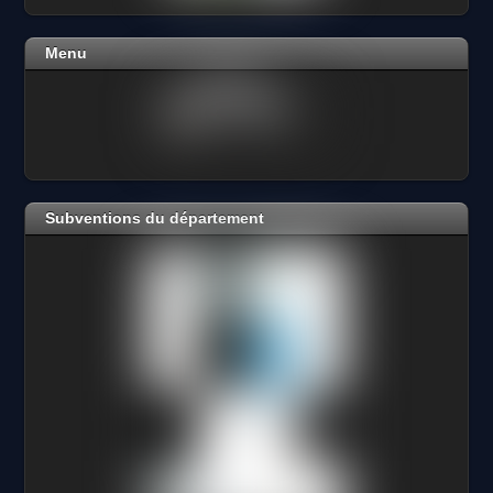
Menu
Subventions du département