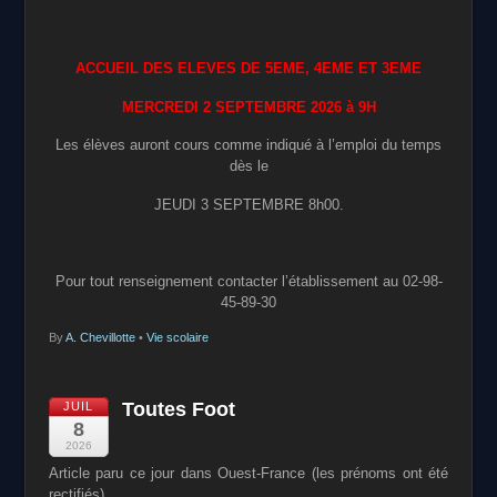
ACCUEIL DES ELEVES DE 5EME, 4EME ET 3EME
MERCREDI 2 SEPTEMBRE 2026 à 9H
Les élèves auront cours comme indiqué à l’emploi du temps
dès le
JEUDI 3 SEPTEMBRE 8h00.
Pour tout renseignement contacter l’établissement au 02-98-
45-89-30
By
A. Chevillotte
•
Vie scolaire
Toutes Foot
JUIL
8
2026
Article paru ce jour dans Ouest-France (les prénoms ont été
rectifiés).