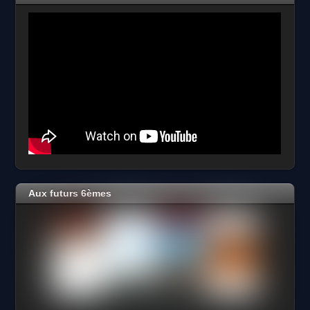
Aux futurs 6èmes