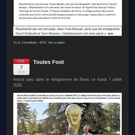
By
A. Chevillotte
•
EPS
,
Vie scolaire
Toutes Foot
JUIL
7
2026
Article paru dans le télégramme de Brest ce mardi 7 juillet
2026.