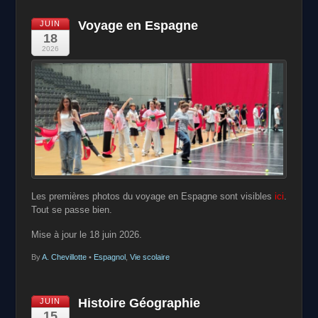
Voyage en Espagne
JUIN
18
2026
Les premières photos du voyage en Espagne sont visibles
ici
.
Tout se passe bien.
Mise à jour le 18 juin 2026.
By
A. Chevillotte
•
Espagnol
,
Vie scolaire
Histoire Géographie
JUIN
15