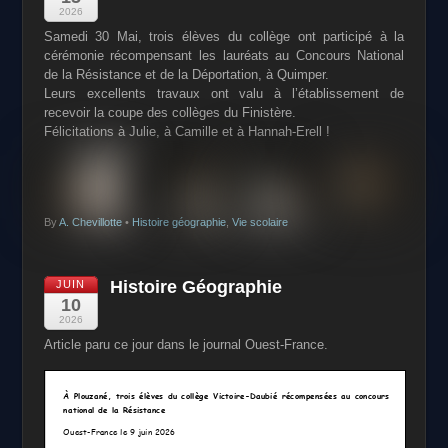
2026
Samedi 30 Mai, trois élèves du collège ont participé à la
cérémonie récompensant les lauréats au Concours National
de la Résistance et de la Déportation, à Quimper.
Leurs excellents travaux ont valu à l’établissement de
recevoir la coupe des collèges du Finistère.
Félicitations à Julie, à Camille et à Hannah-Erell !
By
A. Chevillotte
•
Histoire géographie
,
Vie scolaire
Histoire Géographie
JUIN
10
2026
Article paru ce jour dans le journal Ouest-France.