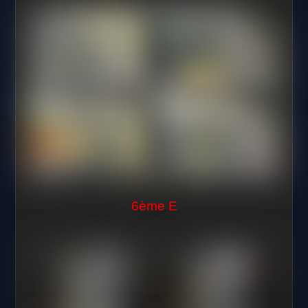
6ème E