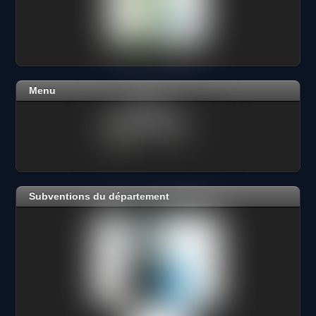
Menu
Subventions du département