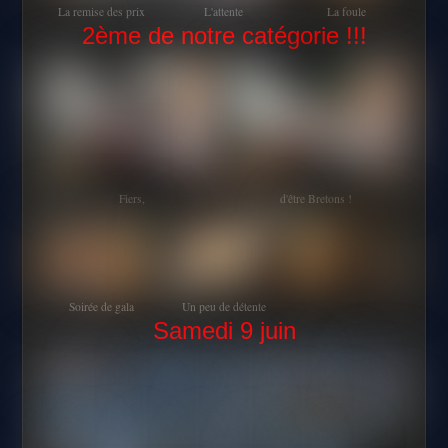
La remise des prix
L'attente
La foule
2ème de notre catégorie !!!
Fiers,
d'être Bretons !
Soirée de gala
Un peu de détente
Samedi 9 juin