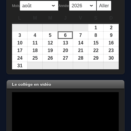
Mois
Année
L
lundi
M
mardi
M
mercredi
J
jeudi
V
vendredi
S
samedi
D
dimanc
1
août
2
août
1,
2,
3
août
4
août
5
août
6
août
7
août
8
août
9
août
2026
2026
3,
4,
5,
6,
7,
8,
9,
10
août
11
août
12
août
13
août
14
août
15
août
16
août
2026
2026
2026
2026
2026
2026
2026
10,
11,
12,
13,
14,
15,
16,
17
août
18
août
19
août
20
août
21
août
22
août
23
août
2026
2026
2026
2026
2026
2026
2026
17,
18,
19,
20,
21,
22,
23,
24
août
25
août
26
août
27
août
28
août
29
août
30
août
2026
2026
2026
2026
2026
2026
2026
24,
25,
26,
27,
28,
29,
30,
31
août
2026
2026
2026
2026
2026
2026
2026
31,
2026
Le collège en vidéo