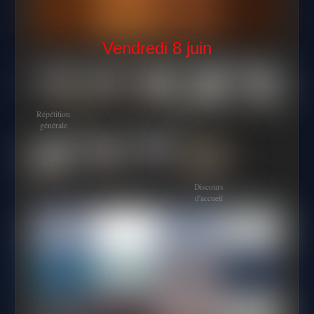
Vendredi 8 juin
Répétition
générale
Discours
d'accueil