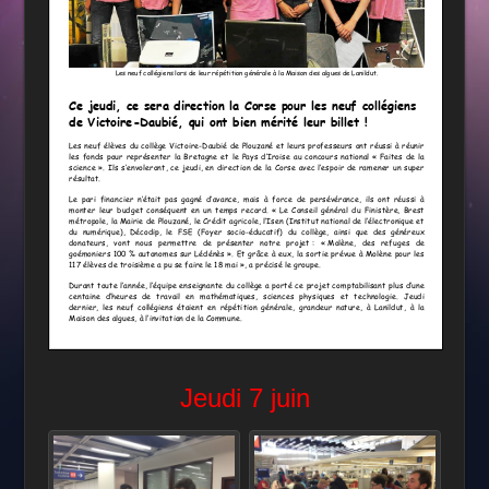
Jeudi 7 juin