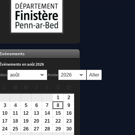
Evènements
Évènements en août 2026
Mois
Année
L
lundi
M
mardi
M
mercredi
J
jeudi
V
vendredi
S
samedi
D
dimanche
1
août
2
août
1,
2,
3
août
4
août
5
août
6
août
7
août
8
août
9
août
2026
2026
3,
4,
5,
6,
7,
8,
9,
10
août
11
août
12
août
13
août
14
août
15
août
16
août
2026
2026
2026
2026
2026
2026
2026
10,
11,
12,
13,
14,
15,
16,
17
août
18
août
19
août
20
août
21
août
22
août
23
août
2026
2026
2026
2026
2026
2026
2026
17,
18,
19,
20,
21,
22,
23,
24
août
25
août
26
août
27
août
28
août
29
août
30
août