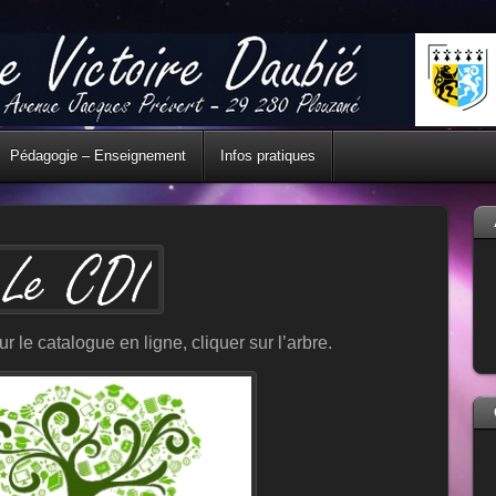
Pédagogie – Enseignement
Infos pratiques
 le catalogue en ligne, cliquer sur l’arbre.