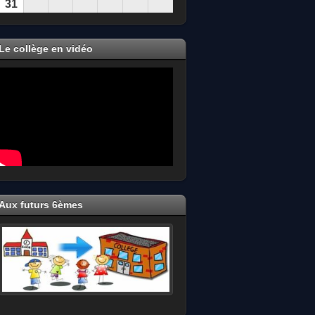
2026
2026
2026
2026
2026
2026
2026
24,
25,
26,
27,
28,
29,
30,
31
août
2026
2026
2026
2026
2026
2026
2026
31,
2026
Le collège en vidéo
Aux futurs 6èmes