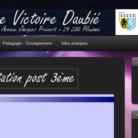
Pédagogie – Enseignement
Infos pratiques