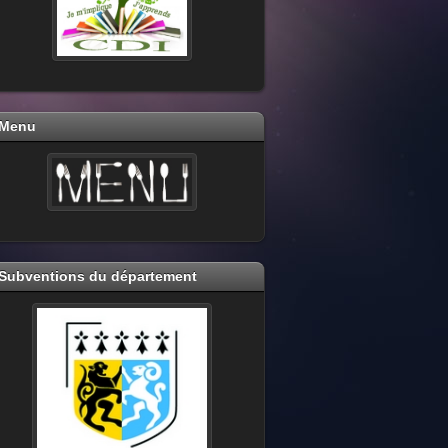
Menu
Subventions du département