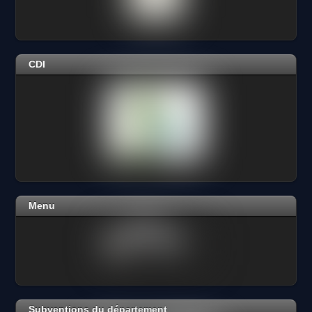
CDI
Menu
Subventions du département