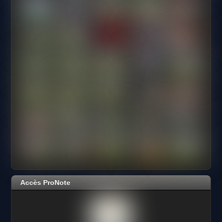
Accès ProNote