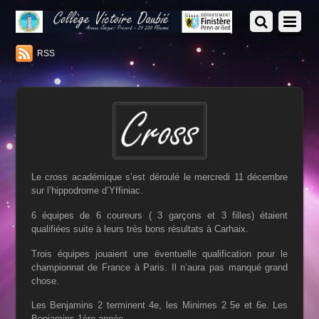
RSS
Le cross académique s’est déroulé
le mercredi 11 décembre
sur l’hippodrome d’Yffiniac.
6 équipes de 6 coureurs ( 3 garçons et 3 filles) étaient
qualifiées suite à leurs très bons résultats à Carhaix.
Trois équipes jouaient une éventuelle qualification pour
le
championnat de France à Paris. Il n’aura pas manqué
grand
chose.
Les Benjamins 2 terminent 4e, les
Minimes 2 5e et 6e. Les
Benjamins 1ère année