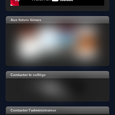
Aux futurs 6èmes
Contacter le collège
Contacter l’administrateur