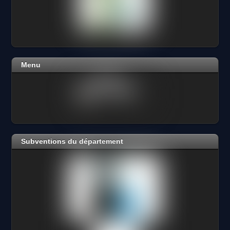
Menu
Subventions du département