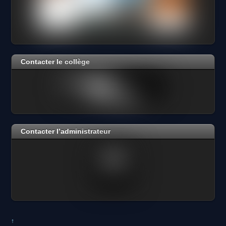
Contacter le collège
Contacter l’administrateur
↑