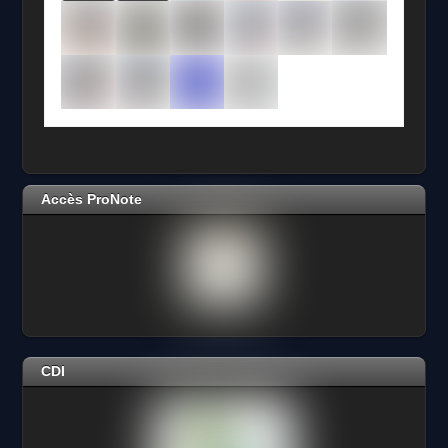
Accès ProNote
CDI