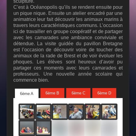
sculpture.
C’est à Océanopolis qu’ils se rendent ensuite pour
un pique nique. Ensuite un atelier encadré par une
animatrice leur fait découvrir les animaux marins à
travers leurs caractéristiques communs. L’occasion
ici de travailler en groupe coopératif et de partager
avec les camarades une ambiance conviviale et
détendue. La visite guidée du pavillon Bretagne
est l’occasion de découvrir voire de toucher des
animaux de la rade de Brest et de voir évoluer les
phoques. Les élèves sont heureux d’avoir pu
partager ces moments avec leurs camarades et
professeurs. Une nouvelle année scolaire qui
commence bien.
6ème B
6ème C
6ème D
6ème A