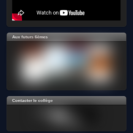
Aux futurs 6èmes
Contacter le collège