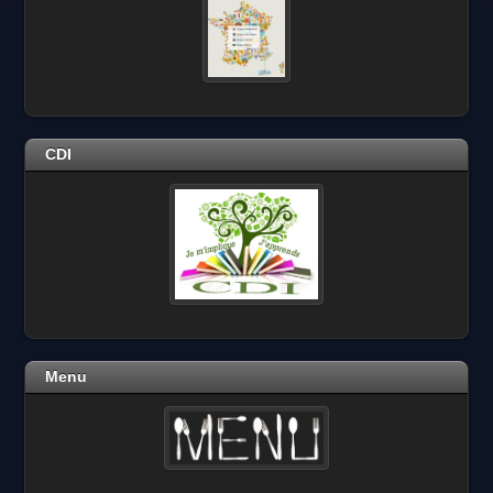
CDI
Menu