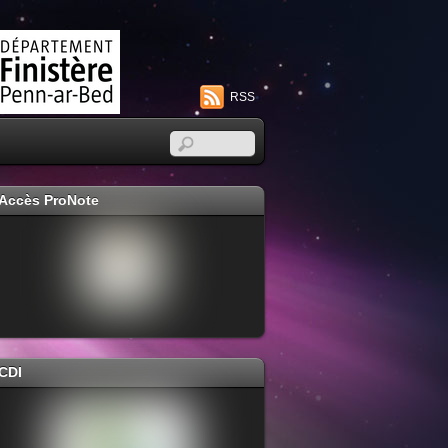
RSS
Accès ProNote
CDI