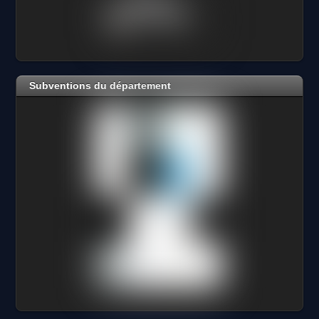
Subventions du département