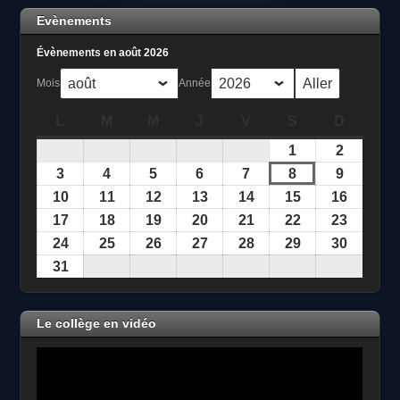
Evènements
Évènements en août 2026
Mois
Année
L
lundi
M
mardi
M
mercredi
J
jeudi
V
vendredi
S
samedi
D
dimanc
1
août
2
août
1,
2,
3
août
4
août
5
août
6
août
7
août
8
août
9
août
2026
2026
3,
4,
5,
6,
7,
8,
9,
10
août
11
août
12
août
13
août
14
août
15
août
16
août
2026
2026
2026
2026
2026
2026
2026
10,
11,
12,
13,
14,
15,
16,
17
août
18
août
19
août
20
août
21
août
22
août
23
août
2026
2026
2026
2026
2026
2026
2026
17,
18,
19,
20,
21,
22,
23,
24
août
25
août
26
août
27
août
28
août
29
août
30
août
2026
2026
2026
2026
2026
2026
2026
24,
25,
26,
27,
28,
29,
30,
31
août
2026
2026
2026
2026
2026
2026
2026
31,
2026
Le collège en vidéo