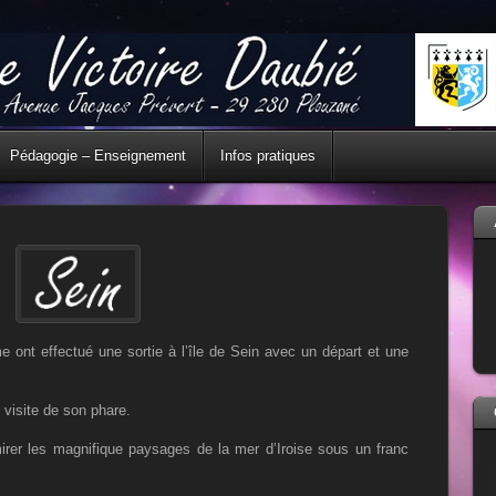
Pédagogie – Enseignement
Infos pratiques
 ont effectué une sortie à l’île de Sein avec un départ et une
 visite de son phare.
mirer les magnifique paysages de la mer d’Iroise sous un franc