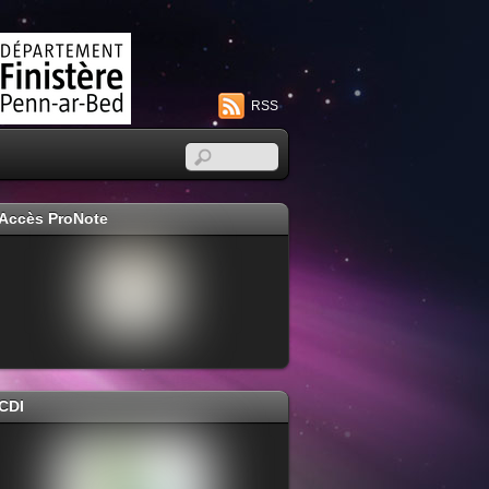
RSS
Accès ProNote
CDI