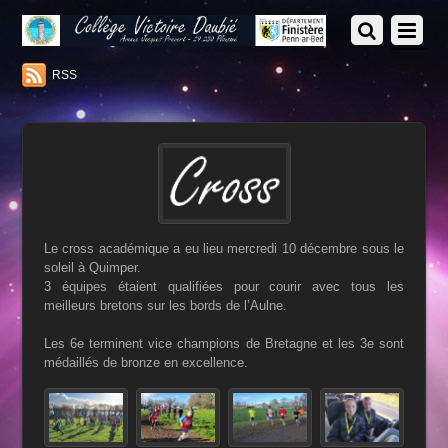
RSS
Le cross académique a eu lieu mercredi 10 décembre sous le
soleil à Quimper.
3 équipes étaient qualifiées pour courir avec tous les
meilleurs bretons sur les bords de l’Aulne.
Les 6e terminent vice champions de Bretagne et les 3e sont
médaillés de bronze en excellence.