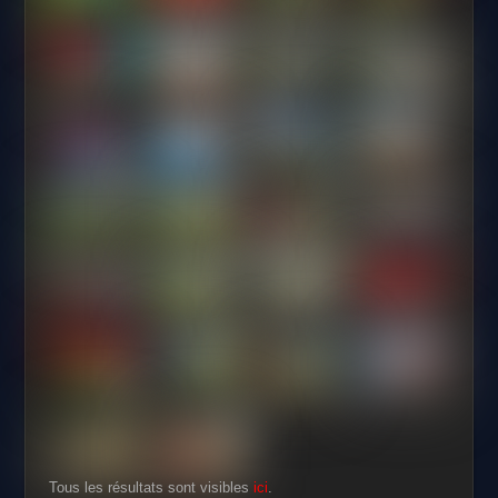
Tous les résultats sont visibles
ici
.