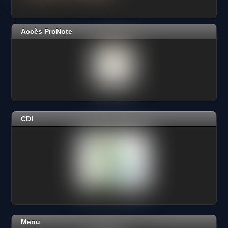
Accès ProNote
CDI
Menu