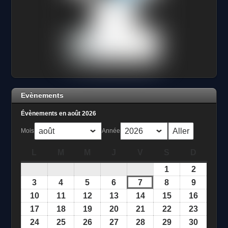
Evènements
Évènements en août 2026
Mois
Année
L
lundi
M
mardi
M
mercredi
J
jeudi
V
vendredi
S
samedi
D
dimanc
1
août
2
août
1,
2,
3
août
4
août
5
août
6
août
7
août
8
août
9
août
2026
2026
3,
4,
5,
6,
7,
8,
9,
10
août
11
août
12
août
13
août
14
août
15
août
16
août
2026
2026
2026
2026
2026
2026
2026
10,
11,
12,
13,
14,
15,
16,
17
août
18
août
19
août
20
août
21
août
22
août
23
août
2026
2026
2026
2026
2026
2026
2026
17,
18,
19,
20,
21,
22,
23,
24
août
25
août
26
août
27
août
28
août
29
août
30
août