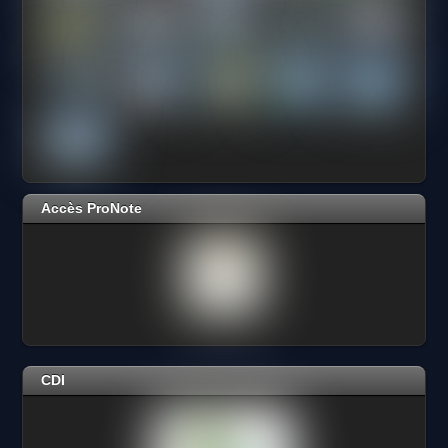
Accès ProNote
CDI