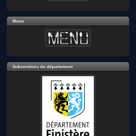
Menu
Subventions du département