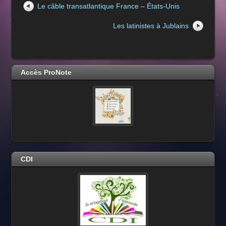
Le câble transatlantique France – États-Unis
Les latinistes à Jublains
Accès ProNote
CDI