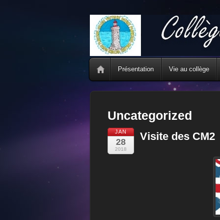
Présentation
Vie au collège
Uncategorized
JAN
Visite des CM2
28
2018