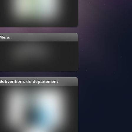
Menu
Subventions du département