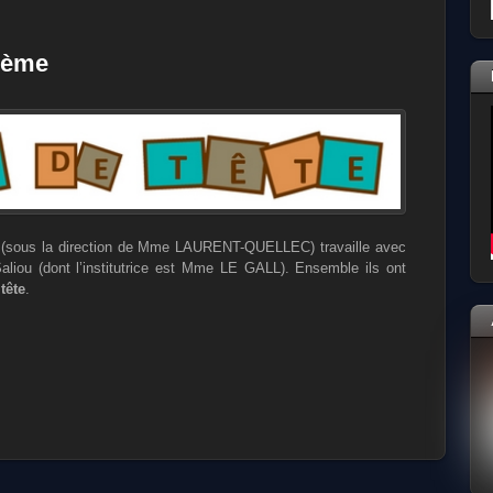
6ème
(sous la direction de Mme LAURENT-QUELLEC) travaille avec
liou (dont l’institutrice est Mme LE GALL). Ensemble ils ont
tête
.