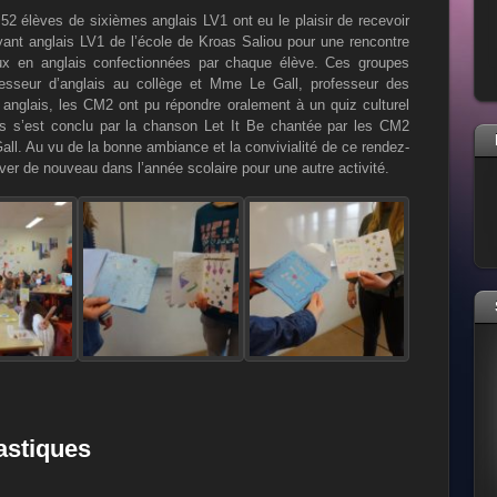
 52 élèves de sixièmes anglais LV1 ont eu le plaisir de recevoir
nt anglais LV1 de l’école de Kroas Saliou pour une rencontre
x en anglais confectionnées par chaque élève. Ces groupes
esseur d’anglais au collège et Mme Le Gall, professeur des
 anglais, les CM2 ont pu répondre oralement à un quiz culturel
s s’est conclu par la chanson Let It Be chantée par les CM2
l. Au vu de la bonne ambiance et la convivialité de ce rendez-
ver de nouveau dans l’année scolaire pour une autre activité.
lastiques