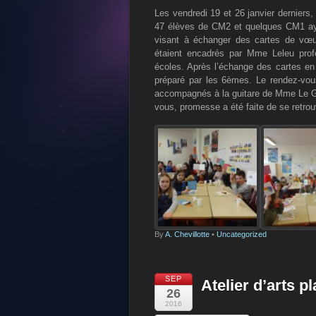
Les vendredi 19 et 26 janvier derniers,
47 élèves de CM2 et quelques CM1 aya
visant à échanger des cartes de vœu
étaient encadrés par Mme Leleu prof
écoles. Après l’échange des cartes en
préparé par les 6èmes. Le rendez-vou
accompagnés à la guitare de Mme Le Gal
vous, promesse a été faite de se retrou
By
A. Chevillotte
•
Uncategorized
SEP
Atelier d’arts p
26
2016