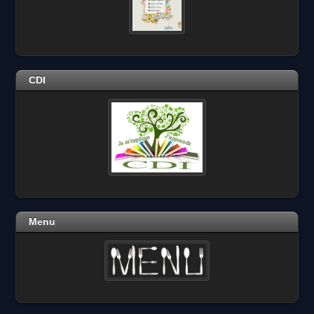
CDI
Menu