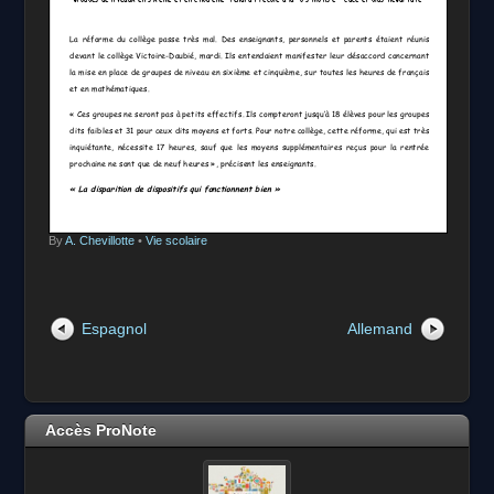
By
A. Chevillotte
•
Vie scolaire
Espagnol
Allemand
Accès ProNote