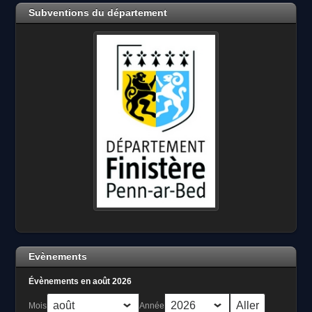
Subventions du département
Evènements
Évènements en août 2026
Mois
Année