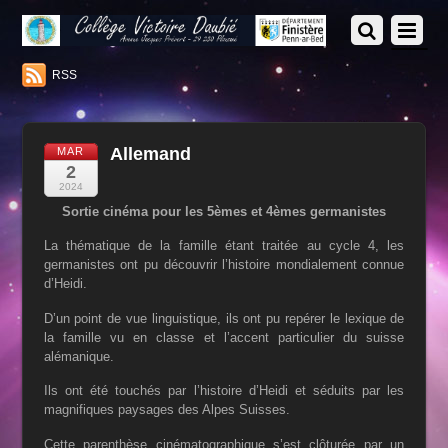
RSS
Allemand
MAR
2
2024
Sortie cinéma pour les 5èmes et 4èmes germanistes
La thématique de la famille étant traitée au cycle 4, les
germanistes ont pu découvrir l’histoire mondialement connue
d’Heidi.
D’un point de vue linguistique, ils ont pu repérer le lexique de
la famille vu en classe et l’accent particulier du suisse
alémanique.
Ils ont été touchés par l’histoire d’Heidi et séduits par les
magnifiques paysages des Alpes Suisses.
Cette parenthèse cinématographique s’est clôturée par un