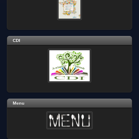
CDI
Menu