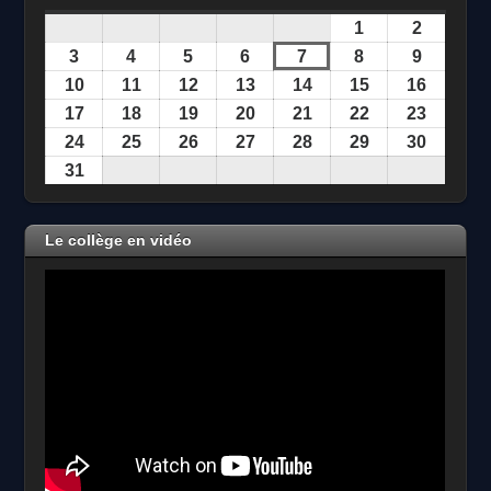
1
août
2
août
1,
2,
3
août
4
août
5
août
6
août
7
août
8
août
9
août
2026
2026
3,
4,
5,
6,
7,
8,
9,
10
août
11
août
12
août
13
août
14
août
15
août
16
août
2026
2026
2026
2026
2026
2026
2026
10,
11,
12,
13,
14,
15,
16,
17
août
18
août
19
août
20
août
21
août
22
août
23
août
2026
2026
2026
2026
2026
2026
2026
17,
18,
19,
20,
21,
22,
23,
24
août
25
août
26
août
27
août
28
août
29
août
30
août
2026
2026
2026
2026
2026
2026
2026
24,
25,
26,
27,
28,
29,
30,
31
août
2026
2026
2026
2026
2026
2026
2026
31,
2026
Le collège en vidéo