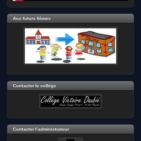
Aux futurs 6èmes
Contacter le collège
Contacter l’administrateur