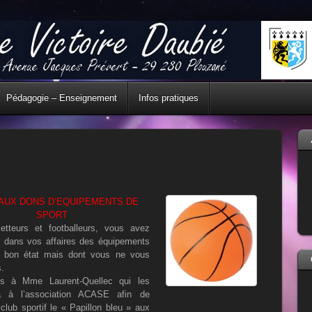
Pédagogie – Enseignement
Infos pratiques
AUX DONS D’EQUIPEMENTS DE
SPORT
tteurs et footballeurs, vous avez
 dans vos affaires des équipements
n bon état mais dont vous ne vous
.
es à Mme Laurent-Quellec qui les
ra à l’association ACASE afin de
 club sportif le « Papillon bleu » aux