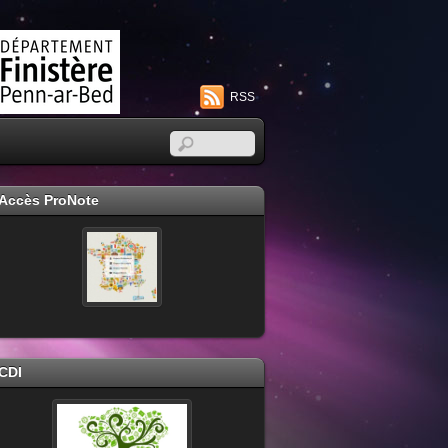
RSS
Accès ProNote
CDI