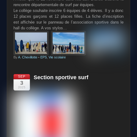
rencontre départementale de surf par équipes.
Le collège souhaite inscrire 6 équipes de 4 élèves. Il y a donc
12 places garçons et 12 places filles. La fiche d’inscription
est affichée sur le panneau de l’association sportive dans le
hall du collège. A vos stylos…
By
A. Chevillotte
•
EPS
,
Vie scolaire
Section sportive surf
SEP
3
2025