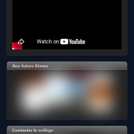
Aux futurs 6èmes
Contacter le collège