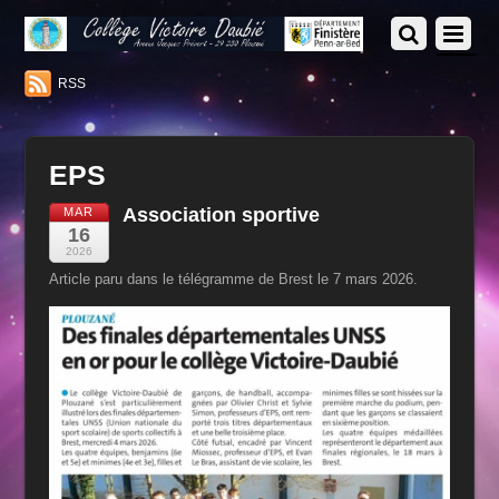
RSS
EPS
Association sportive
MAR
16
2026
Article paru dans le télégramme de Brest le 7 mars 2026.