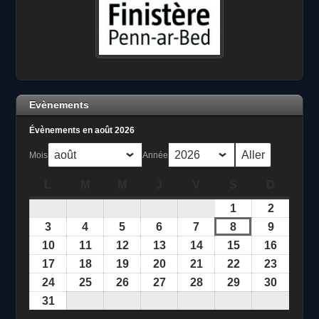
Evènements
Évènements en août 2026
Mois
Année
L
lundi
M
mardi
M
mercredi
J
jeudi
V
vendredi
S
samedi
D
dimanc
1
août
2
août
1,
2,
3
août
4
août
5
août
6
août
7
août
8
août
9
août
2026
2026
3,
4,
5,
6,
7,
8,
9,
10
août
11
août
12
août
13
août
14
août
15
août
16
août
2026
2026
2026
2026
2026
2026
2026
10,
11,
12,
13,
14,
15,
16,
17
août
18
août
19
août
20
août
21
août
22
août
23
août
2026
2026
2026
2026
2026
2026
2026
17,
18,
19,
20,
21,
22,
23,
24
août
25
août
26
août
27
août
28
août
29
août
30
août
2026
2026
2026
2026
2026
2026
2026
24,
25,
26,
27,
28,
29,
30,
31
août
2026
2026
2026
2026
2026
2026
2026
31,