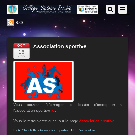
RSS
Association sportive
OCT
15
2025
Vous pouvez télécharger le dossier d’inscription à
l’association sportive
ici
.
Vous le retrouverez aussi sur la page
Association sportive
.
By
A. Chevillotte
•
Association Sportive
,
EPS
,
Vie scolaire