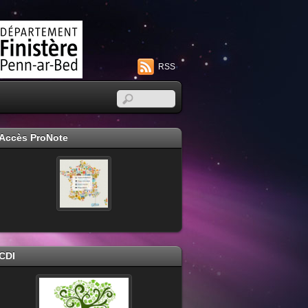
RSS
Accès ProNote
CDI