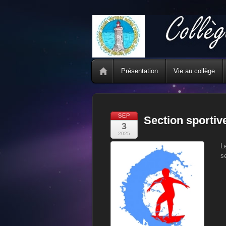
Présentation
Vie au collège
SEP
Section sportiv
3
2025
L
s