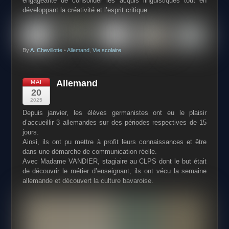
engageante de consolider les acquis linguistiques tout en
développant la créativité et l’esprit critique.
By
A. Chevillotte
•
Allemand
,
Vie scolaire
Allemand
MAI
20
2025
Depuis janvier, les élèves germanistes ont eu le plaisir
d’accueillir 3 allemandes sur des périodes respectives de 15
jours.
Ainsi, ils ont pu mettre à profit leurs connaissances et être
dans une démarche de communication réelle.
Avec Madame VANDIER, stagiaire au CLPS dont le but était
de découvrir le métier d’enseignant, ils ont vécu la semaine
allemande et découvert la culture bavaroise.