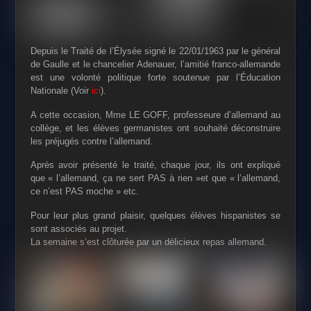
Depuis le Traité de l’Élysée signé le 22/01/1963 par le général
de Gaulle et le chancelier Adenauer, l’amitié franco-allemande
est une volonté politique forte soutenue par l’Éducation
Nationale (Voir
ici
).
A cette occasion, Mme LE GOFF, professeure
d’allemand au
collège, et les élèves germanistes
ont souhaité déconstruire
les préjugés contre
l’allemand.
Après avoir présenté le traité, chaque jour, ils ont
expliqué
que « l’allemand, ça ne sert PAS à rien »et que « l’allemand,
ce n’est PAS moche »
etc.
Pour leur plus grand plaisir, quelques élèves hispanistes se
sont associés au projet.
La semaine s’est clôturée par un délicieux repas allemand.