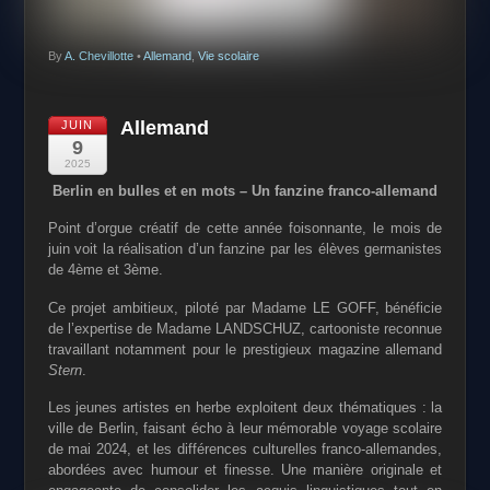
By
A. Chevillotte
•
Allemand
,
Vie scolaire
Allemand
JUIN
9
2025
Berlin en bulles et en mots – Un fanzine franco-allemand
Point d’orgue créatif de cette année foisonnante, le mois de
juin voit la réalisation d’un fanzine par les élèves germanistes
de 4ème et 3ème.
Ce projet ambitieux, piloté par Madame LE GOFF, bénéficie
de l’expertise de Madame LANDSCHUZ, cartooniste reconnue
travaillant notamment pour le prestigieux magazine allemand
Stern
.
Les jeunes artistes en herbe exploitent deux thématiques : la
ville de Berlin, faisant écho à leur mémorable voyage scolaire
de mai 2024, et les différences culturelles franco-allemandes,
abordées avec humour et finesse. Une manière originale et