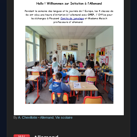
By
A. Chevillotte
•
Allemand
,
Vie scolaire
MAI