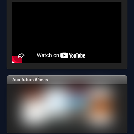
Aux futurs 6èmes