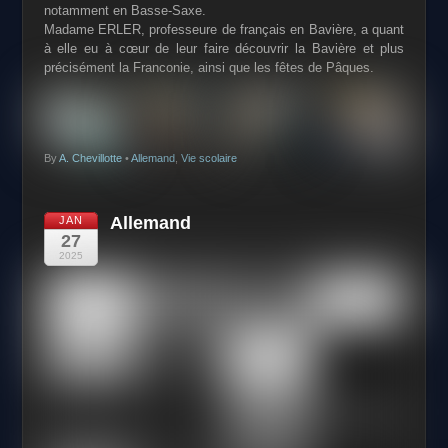
notamment en Basse-Saxe.
Madame ERLER, professeure de français en Bavière, a quant
à elle eu à cœur de
leur faire découvrir la Bavière et plus
précisément la Franconie, ainsi que les fêtes
de Pâques.
By
A. Chevillotte
•
Allemand
,
Vie scolaire
Allemand
JAN
27
2025