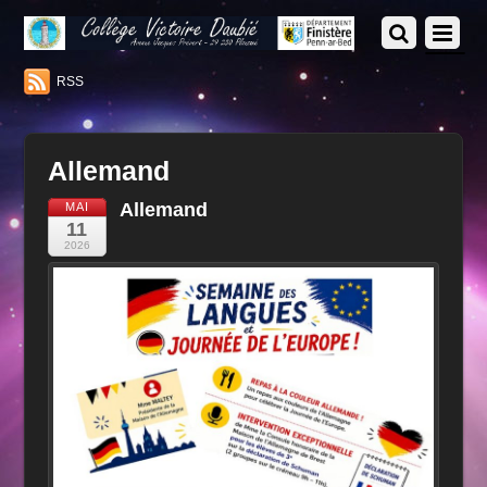
RSS
Allemand
Allemand
MAI
11
2026