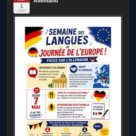
Allemand
1
2026