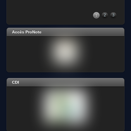
1
2
3
Accès ProNote
CDI