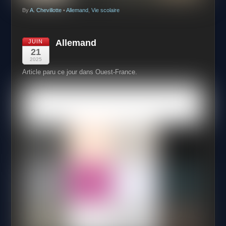
By
A. Chevillotte
•
Allemand
,
Vie scolaire
Allemand
JUIN
21
2025
Article paru ce jour dans Ouest-France.