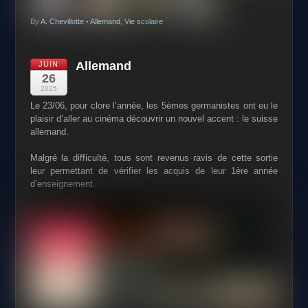
By
A. Chevillotte
•
Allemand
,
Vie scolaire
Allemand
JUIN
26
2025
Le 23/06, pour clore l’année, les 5èmes germanistes ont eu le
plaisir d’aller au cinéma découvrir un nouvel accent : le suisse
allemand.
Malgré la difficulté, tous sont revenus ravis de cette sortie
leur permettant de vérifier les acquis de leur 1ère année
d’enseignement.