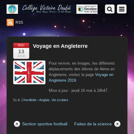
RSS
Voyage en Angleterre
MAI
13
2019
Pour revivre, en images, les différents
déplacements des élèves de 4ème en
Angleterre, visitez la page
Voyage en
Angleterre 2019
.
Mise à jour : jeudi 16 mai à 18h47.
By
A. Chevillotte
•
Anglais
,
Vie scolaire
Section sportive football
Faites de la science