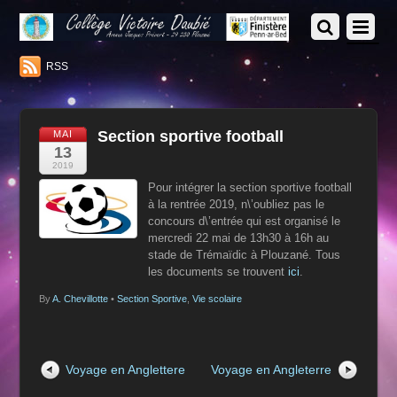
RSS
Section sportive football
MAI
13
2019
Pour intégrer la section sportive football
à la rentrée 2019, n\’oubliez pas le
concours d\’entrée qui est organisé le
mercredi 22 mai de 13h30 à 16h au
stade de Trémaïdic à Plouzané. Tous
les documents se trouvent
ici
.
By
A. Chevillotte
•
Section Sportive
,
Vie scolaire
Voyage en Anglettere
Voyage en Angleterre