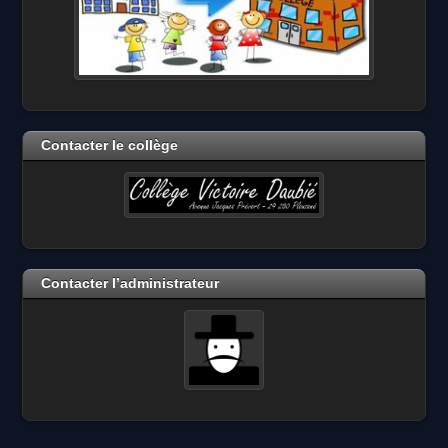
Contacter le collège
Contacter l’administrateur