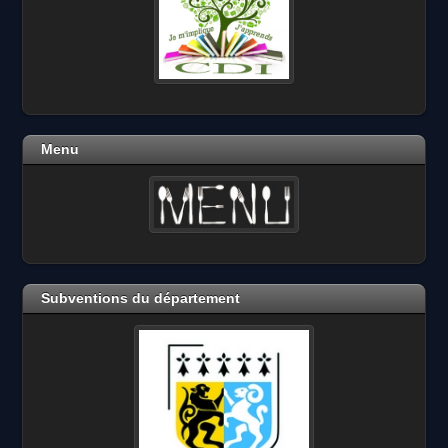
Menu
Subventions du département