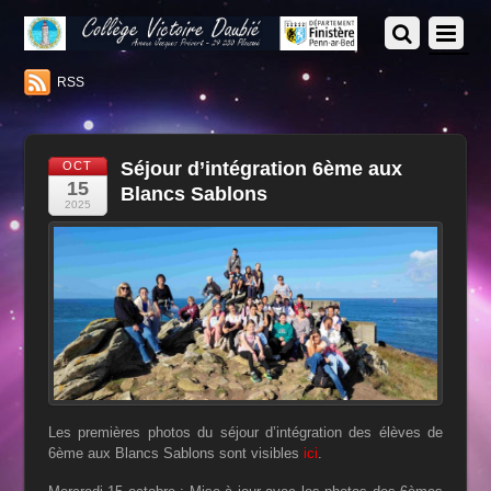
RSS
Séjour d’intégration 6ème aux
OCT
15
Blancs Sablons
2025
Les premières photos du séjour d’intégration des élèves de
6ème aux Blancs Sablons sont visibles
ici
.