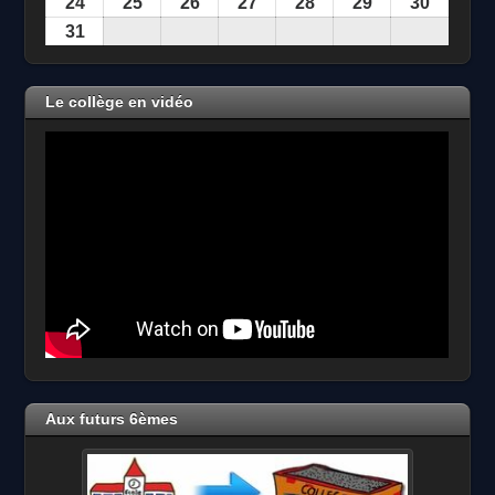
2026
2026
2026
2026
2026
2026
2026
17,
18,
19,
20,
21,
22,
23,
24
août
25
août
26
août
27
août
28
août
29
août
30
août
2026
2026
2026
2026
2026
2026
2026
24,
25,
26,
27,
28,
29,
30,
31
août
2026
2026
2026
2026
2026
2026
2026
31,
2026
Le collège en vidéo
Aux futurs 6èmes