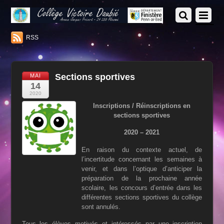
RSS
Sections sportives
MAI
14
2020
Inscriptions / Réinscriptions en
sections sportives
2020 – 2021
En raison du contexte actuel, de
l’incertitude concernant les semaines à
venir, et dans l’optique d’anticiper la
préparation de la prochaine année
scolaire, les concours d’entrée dans les
différentes sections sportives du collège
sont annulés.
Tous les élèves motivés et intéressés par une inscription