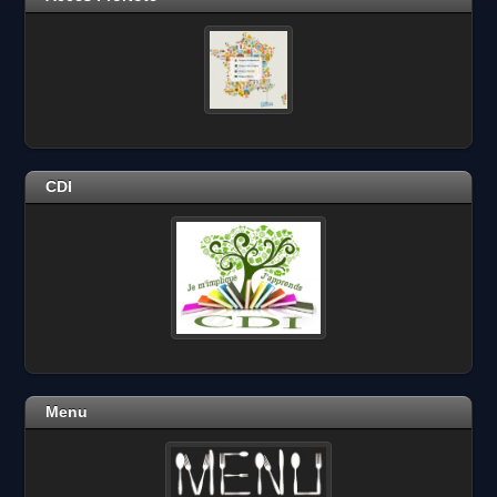
CDI
Menu