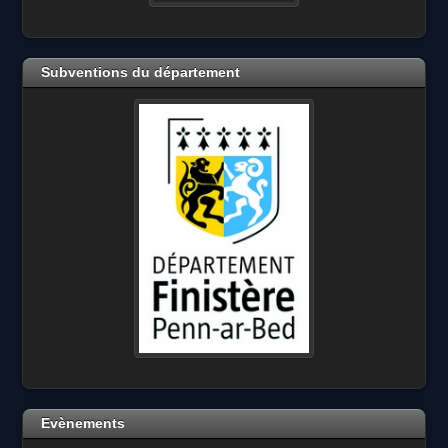
Subventions du département
Evènements