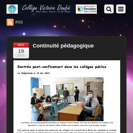
RSS
Continuité pédagogique
MAI
19
2020