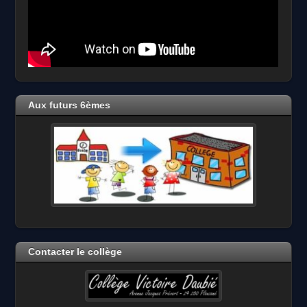
Aux futurs 6èmes
Contacter le collège