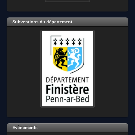
Subventions du département
Evènements