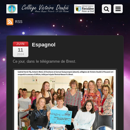
RSS
Espagnol
JUIN
11
2024
Ce jour, dans le télégramme de Brest.