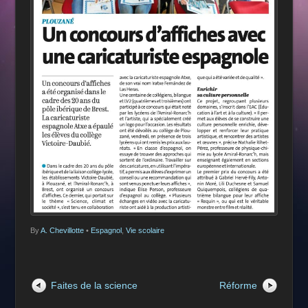
By
A. Chevillotte
•
Espagnol
,
Vie scolaire
Faites de la science
Réforme