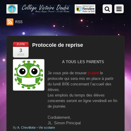
RSS
Protocole de reprise
JUIN
3
2020
A TOUS LES PARENTS
Je vous prie de trouver
ci-joint
le
protocole qui sera mis en place à partir
du lundi 8/06 concernant l’accueil des
élèves.
Les emplois du temps des élèves
concernés seront en ligne vendredi en fin
de journée.
Cordialement,
JL. Simon
Principal
By
A. Chevillotte
•
Vie scolaire