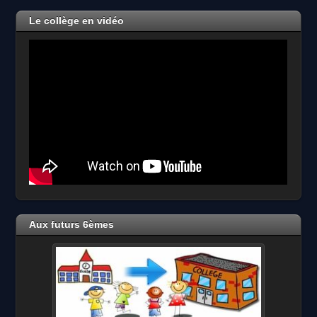
2026
Le collège en vidéo
Aux futurs 6èmes