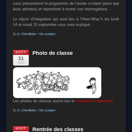
vous présenteront le programme de l’année scolaire (ainsi que
leurs attentes) et répondront à toutes vos interrogations.
Le séjour d’intégration qui aura lieu à l’Aber-Wrac’h les lundi
14 et mardi 15 septembre vous sera expliqué.
By
A. Chevillotte
•
Vie scolaire
Photo de classe
AOÛT
31
2015
Les photos de classes auront lieu le
mercredi 9 septembre
.
By
A. Chevillotte
•
Vie scolaire
Rentrée des classes
AOÛT