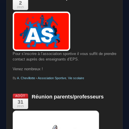
2
2015
Pour s’inscrire à l’association sportive il vous suffit de prendre
contact auprès des enseignants d’EPS.
Venez nombreux !
By
A. Chevillotte
•
Association Sportive
,
Vie scolaire
Réunion parents/professeurs
AOÛT
31
2015