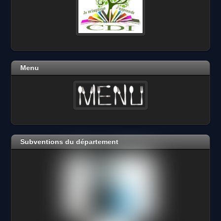
Menu
Subventions du département