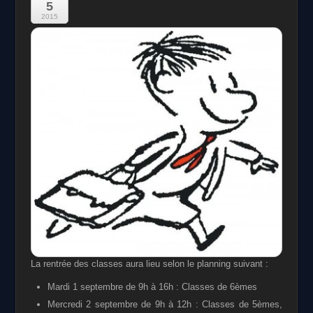
5
2015
La rentrée des classes aura lieu selon le planning suivant :
Mardi 1 septembre de 9h à 16h : Classes de 6èmes
Mercredi 2 septembre de 9h à 12h : Classes de 5èmes,