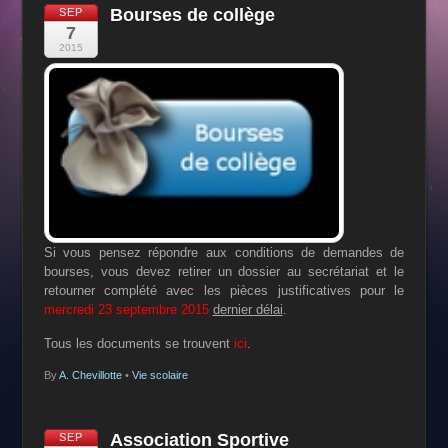
Bourses de collège
SEP
7
2015
Si vous pensez répondre aux conditions de demandes de
bourses, vous devez retirer un dossier au secrétariat et le
retourner complété avec les pièces justificatives pour le
mercredi 23 septembre 2015
dernier délai
.
Tous les documents se trouvent
ici
.
By
A. Chevillotte
•
Vie scolaire
Association Sportive
SEP