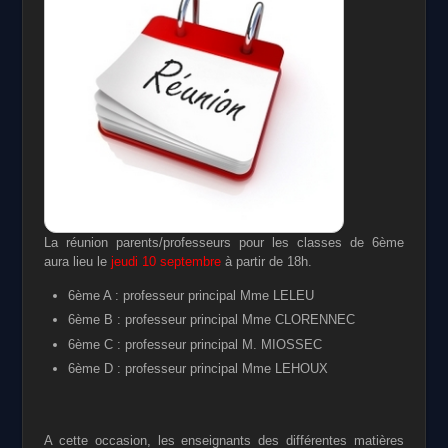
La réunion parents/professeurs pour les classes de 6ème
aura lieu le
jeudi 10 septembre
à partir de 18h.
6ème A : professeur principal Mme LELEU
6ème B : professeur principal Mme CLORENNEC
6ème C : professeur principal M. MIOSSEC
6ème D : professeur principal Mme LEHOUX
A cette occasion, les enseignants des différentes matières