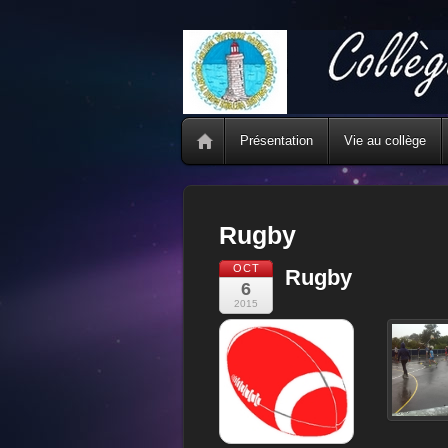
Présentation
Vie au collège
Rugby
OCT
Rugby
6
2015