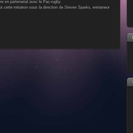
re en partenariat avec le Pac-rugby.
 à cette initiation sous la direction de Steven Sparks, entraineur