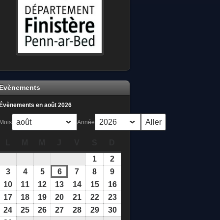
Evènements
Évènements en août 2026
Mois
Année
L
lundi
M
mardi
M
mercredi
J
jeudi
V
vendredi
S
samedi
D
dimanche
1
août
2
août
1,
2,
3
août
4
août
5
août
6
août
7
août
8
août
9
août
2026
2026
3,
4,
5,
6,
7,
8,
9,
10
août
11
août
12
août
13
août
14
août
15
août
16
août
2026
2026
2026
2026
2026
2026
2026
10,
11,
12,
13,
14,
15,
16,
17
août
18
août
19
août
20
août
21
août
22
août
23
août
2026
2026
2026
2026
2026
2026
2026
17,
18,
19,
20,
21,
22,
23,
24
août
25
août
26
août
27
août
28
août
29
août
30
août