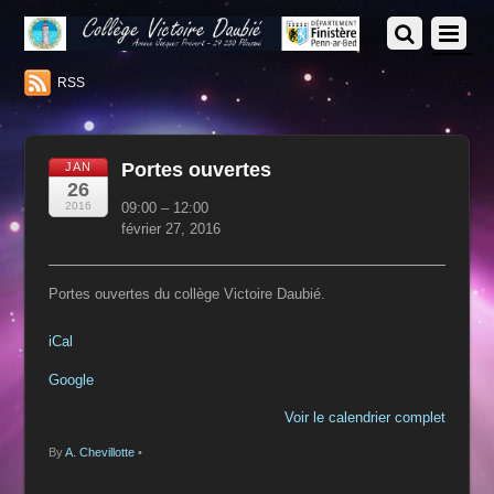
RSS
Portes ouvertes
JAN
26
Portes
2016
09:00
–
12:00
ouvertes
février 27, 2016
Portes ouvertes du collège Victoire Daubié.
iCal
Google
Voir le calendrier complet
By
A. Chevillotte
•