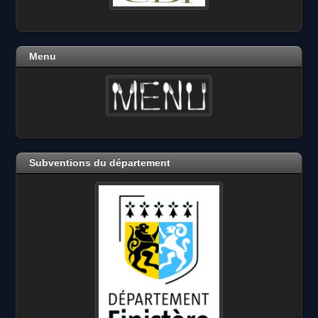
Menu
Subventions du département