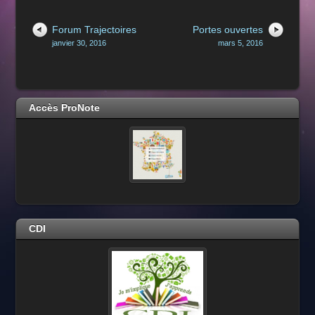
Forum Trajectoires
Portes ouvertes
janvier 30, 2016
mars 5, 2016
Accès ProNote
CDI