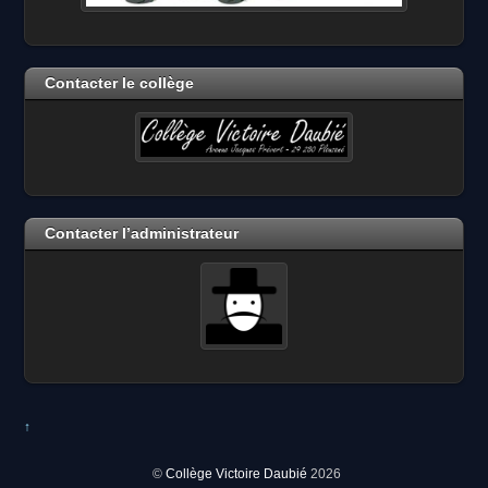
Contacter le collège
Contacter l’administrateur
↑
©
Collège Victoire Daubié
2026