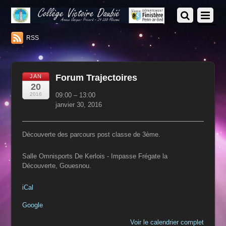
RSS
Forum Trajectoires
JAN
20
Forum
2016
09:00
–
13:00
Trajectoires
janvier 30, 2016
Découverte des parcours post classe de 3ème.
Salle Omnisports De Kerlois - Impasse Frégate la
Découverte, Gouesnou.
iCal
Google
Voir le calendrier complet