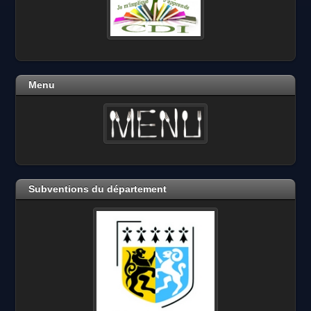
Menu
Subventions du département