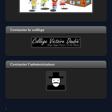
Contacter le collège
Contacter l’administrateur
↑