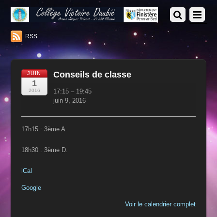
RSS
Conseils de classe
JUIN
1
Conseils
2016
17:15
–
19:45
de
juin 9, 2016
classe
17h15 : 3ème A.
18h30 : 3ème D.
iCal
Google
Voir le calendrier complet