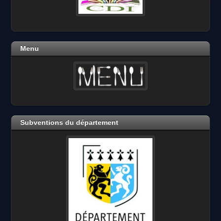
Menu
Subventions du département