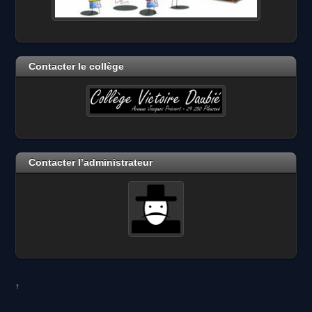
Contacter le collège
Contacter l’administrateur
↑