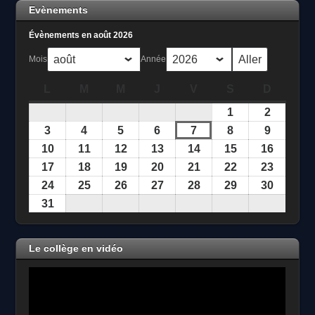
Evènements
Évènements en août 2026
Mois
Année
L
lundi
M
mardi
M
mercredi
J
jeudi
V
vendredi
S
samedi
D
dimanc
1
août
2
août
1,
2,
3
août
4
août
5
août
6
août
7
août
8
août
9
août
2026
2026
3,
4,
5,
6,
7,
8,
9,
10
août
11
août
12
août
13
août
14
août
15
août
16
août
2026
2026
2026
2026
2026
2026
2026
10,
11,
12,
13,
14,
15,
16,
17
août
18
août
19
août
20
août
21
août
22
août
23
août
2026
2026
2026
2026
2026
2026
2026
17,
18,
19,
20,
21,
22,
23,
24
août
25
août
26
août
27
août
28
août
29
août
30
août
2026
2026
2026
2026
2026
2026
2026
24,
25,
26,
27,
28,
29,
30,
31
août
2026
2026
2026
2026
2026
2026
2026
31,
2026
Le collège en vidéo