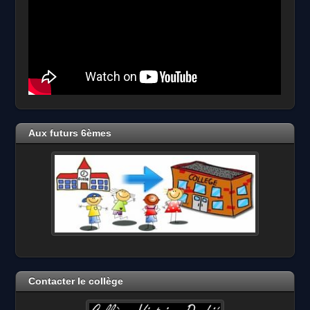
Aux futurs 6èmes
Contacter le collège