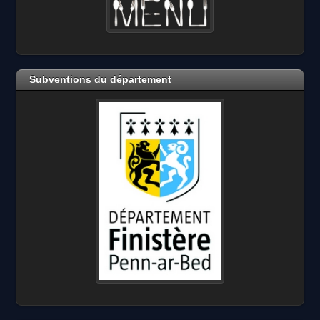
Subventions du département