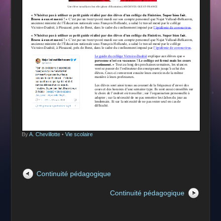
By
A. Chevillotte
•
Vie scolaire
Continuité pédagogique
Continuité pédagogique