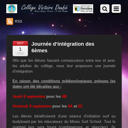
RSS
Journée d’intégration des
SEP
1
6èmes
2022
Afin que les élèves fassent connaissance entre eux et avec
les adultes du collège, nous leur proposons une journée
d’intégration.
En raison des conditions météorologiques prévues les
dates ont été décalées aux :
Jeudi 8 septembre
pour les
6B
Vendredi 9 septembre
pour les
6A
et
6C
Les élèves bénéficieront d’une séance d’initiation surf ou
bodyboard par les éducateurs du Minou Surf School. Tout le
matériel leur sera fourni (combinaisons et planches). Ils