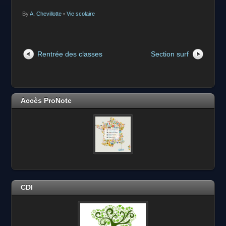
By
A. Chevillotte
•
Vie scolaire
Rentrée des classes
Section surf
Accès ProNote
CDI