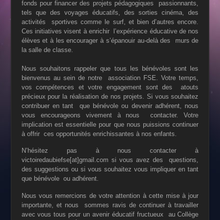
fonds pour financer des projets pédagogiques
passionnants,
tels que des voyages éducatifs, des sorties cinéma, des
activités
sportives comme le surf, et bien d’autres encore.
Ces initiatives visent à enrichir
l’expérience éducative de nos
élèves et à les encourager à s’épanouir au-delà des
murs de
la salle de classe.
Nous souhaitons rappeler que tous les bénévoles sont les
bienvenus au sein de notre
association FSE. Votre temps,
vos compétences et votre engagement sont des
atouts
précieux pour la réalisation de nos projets. Si vous souhaitez
contribuer en tant
que bénévole ou devenir adhérent, nous
vous encourageons vivement à nous
contacter. Votre
implication est essentielle pour que nous puissions continuer
à offrir
ces opportunités enrichissantes à nos enfants.
N’hésitez pas à nous contacter à
victoiredaubiefse[at]gmail.com si vous avez des
questions,
des suggestions ou si vous souhaitez vous impliquer en tant
que bénévole
ou adhérent.
Nous vous remercions de votre attention à cette mise à jour
importante, et nous
sommes ravis de continuer à travailler
avec vous tous pour un avenir éducatif fructueux
au Collège