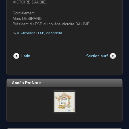
VICTOIRE DAUBIÉ.
Cordialement,
Marc DESIRAND
Président du FSE du collège Victoire DAUBIÉ
By
A. Chevillotte
•
FSE
,
Vie scolaire
Latin
Section surf
Accès ProNote