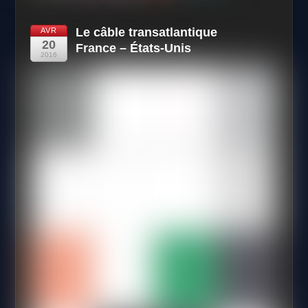
Le câble transatlantique
AVR
20
France – États-Unis
2016