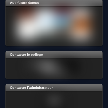
Aux futurs 6èmes
Contacter le collège
Contacter l’administrateur