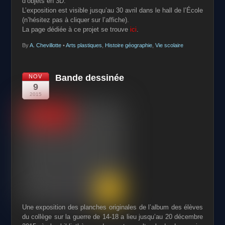
d’objets en 3D.
L’exposition est visible jusqu’au 30 avril dans le hall de l’École
(n’hésitez pas à cliquer sur l’affiche).
La page dédiée à ce projet se trouve
ici
.
By
A. Chevillotte
•
Arts plastiques
,
Histoire géographie
,
Vie scolaire
Bande dessinée
NOV
9
2015
Une exposition des planches originales de l’album des élèves
du collège sur la guerre de 14-18 a lieu jusqu’au 20 décembre