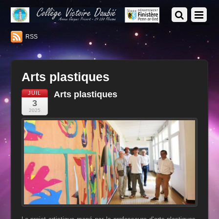
RSS
Arts plastiques
Arts plastiques
JUIL
3
2025