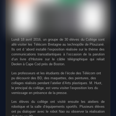
Lundi 18 avril 2016, un groupe de 30 élèves du Collège sont
allé visiter les Télécom Bretagne au technopôle de Plouzané.
Ils ont d ‘abord installé l’exposition réalisée sur le thème des
communications transatlantiques à l’occasion de la parution
d’un livre d’Histoire sur le câble télégraphique qui reliait
Deolen à Cape Cod près de Boston.
Les professeurs et les étudiants de l’école des Télécom ont
pu découvrir des BD, des maquettes, des peintures, des
collages réalisés pendant l’atelier d’Arts plastiques. M. Huot,
le principal du collège, est venu visiter l’exposition lors du
vernissage en présence de la presse.
Les élèves du collège ont visité ensuite les ateliers de
robotique et la salle d’équipements sportifs. Plusieurs élèves
ont pu dialoguer avec le robot Nao ou observer la réalisation