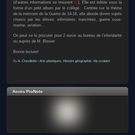
(d’autres informations se trouvent
ici
). Elle est éditée sous la
forme d’un petit album par le collège. Centrée sur le thème
de la mémoire de la Guerre de 14-18, elle aborde divers sujets
choisis par les élèves: infirmières, tranchées, guerre sous-
marine, aviation…
On peut se la procurer pour 2 euros au bureau de l’intendante
ou auprès de M. Blavier.
Bonne lecture!
By
A. Chevillotte
•
Arts plastiques
,
Histoire géographie
,
Vie scolaire
Accès ProNote