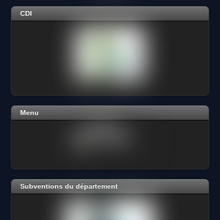
CDI
Menu
Subventions du département