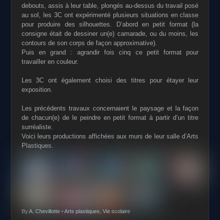
debouts, assis à leur table, plongés au-dessus du travail posé
au sol, les 3C ont expérimenté plusieurs situations en classe
pour produire des silhouettes. D’abord en petit format (la
consigne était de dessiner un(e) camarade, ou du moins, les
contours de son corps de façon approximative).
Puis en grand : agrandir fois cinq ce petit format pour
travailler en couleur.
Les 3C ont également choisi des titres pour étayer leur
exposition.
Les précédents travaux concernaient le paysage et la façon
de chacun(e) de le peindre en petit format à partir d’un titre
surréaliste.
Voici leurs productions affichées aux murs de leur salle d’Arts
Plastiques.
By
A. Chevillotte
•
Arts plastiques
,
Vie scolaire