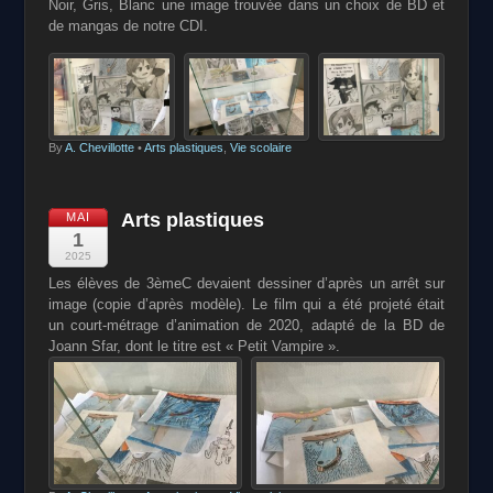
Noir, Gris, Blanc une image trouvée dans un choix de BD et
de mangas de notre CDI.
By
A. Chevillotte
•
Arts plastiques
,
Vie scolaire
Arts plastiques
MAI
1
2025
Les élèves de 3èmeC devaient dessiner d’après un arrêt sur
image (copie d’après modèle). Le film qui a été projeté était
un court-métrage d’animation de 2020, adapté de la BD de
Joann Sfar, dont le titre est « Petit Vampire ».